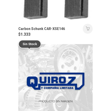
Carbon Schunk CAR-XSE146
$
1.333
Sin Stock