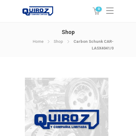
0
Shop
Home
Shop
Carbon Schunk CAR-
LASX4041/0