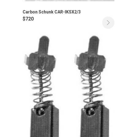
Carbon Schunk CAR-IKSX2/3
$
720