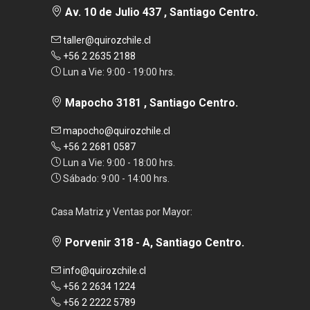
Av. 10 de Julio 437 , Santiago Centro.
taller@quirozchile.cl
+56 2 2635 2188
Lun a Vie: 9:00 - 19:00 hrs.
Mapocho 3181 , Santiago Centro.
mapocho@quirozchile.cl
+56 2 2681 0587
Lun a Vie: 9:00 - 18:00 hrs.
Sábado: 9:00 - 14:00 hrs.
Casa Matriz y Ventas por Mayor:
Porvenir 318 - A, Santiago Centro.
info@quirozchile.cl
+56 2 2634 1224
+56 2 2222 5789