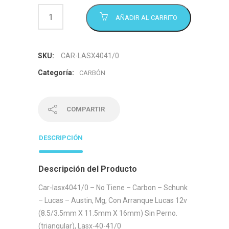
AÑADIR AL CARRITO
SKU:
CAR-LASX4041/0
Categoría:
CARBÓN
COMPARTIR
DESCRIPCIÓN
Descripción del Producto
Car-lasx4041/0 – No Tiene – Carbon – Schunk
– Lucas – Austin, Mg, Con Arranque Lucas 12v
(8.5/3.5mm X 11.5mm X 16mm) Sin Perno.
(triangular), Lasx-40-41/0