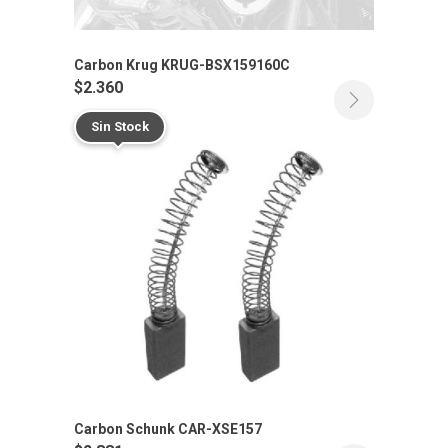
Carbon Krug KRUG-BSX159160C
$
2.360
Sin Stock
Carbon Schunk CAR-XSE157