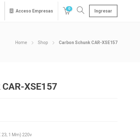
0
Acceso Empresas
Ingresar
Home
Shop
Carbon Schunk CAR-XSE157
k CAR-XSE157
X 23, 1 Mm) 220v