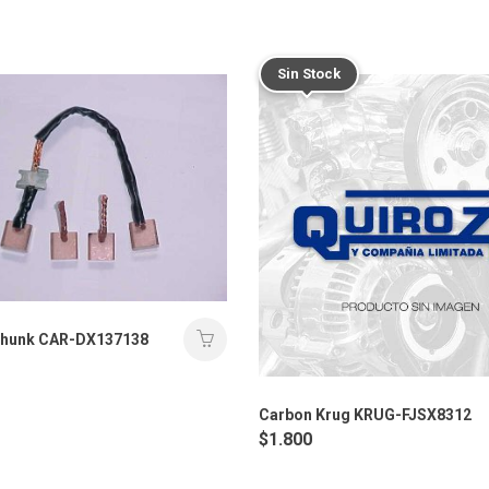
Sin Stock
chunk CAR-DX137138
Carbon Krug KRUG-FJSX8312
$
1.800