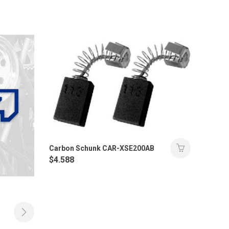
Carbon Schunk CAR-XSE200AB
$
4.588