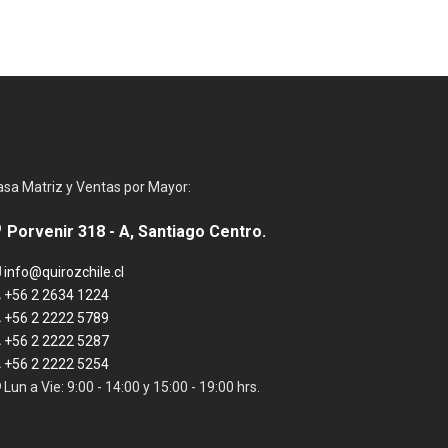
asa Matriz y Ventas por Mayor:
Porvenir 318 - A, Santiago Centro.
info@quirozchile.cl
+56 2 2634 1224
+56 2 2222 5789
+56 2 2222 5287
+56 2 2222 5254
Lun a Vie: 9:00 - 14:00 y 15:00 - 19:00 hrs.