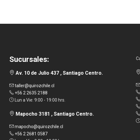
Sucursales:
C
Av. 10 de Julio 437 , Santiago Centro.
taller@quirozchile.cl
+56 2 2635 2188
Lun a Vie: 9:00 - 19:00 hrs.
Mapocho 3181 , Santiago Centro.
mapocho@quirozchile.cl
+56 2 2681 0587