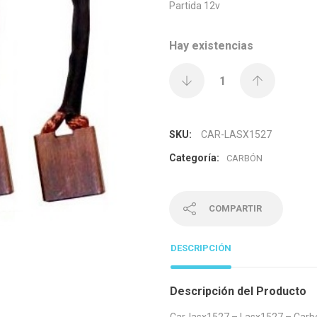
Partida 12v
Hay existencias
SKU:
CAR-LASX1527
Categoría:
CARBÓN
COMPARTIR
DESCRIPCIÓN
Descripción del Producto
Car-lasx1527 – Lasx1527 – Carbo