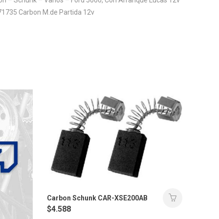
71735 Carbon M.de Partida 12v
Carbon Schunk CAR-XSE200AB
$
4.588