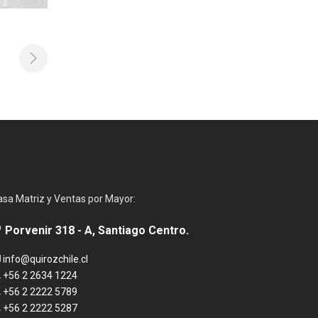
asa Matriz y Ventas por Mayor:
Porvenir 318 - A, Santiago Centro.
info@quirozchile.cl
+56 2 2634 1224
+56 2 2222 5789
+56 2 2222 5287