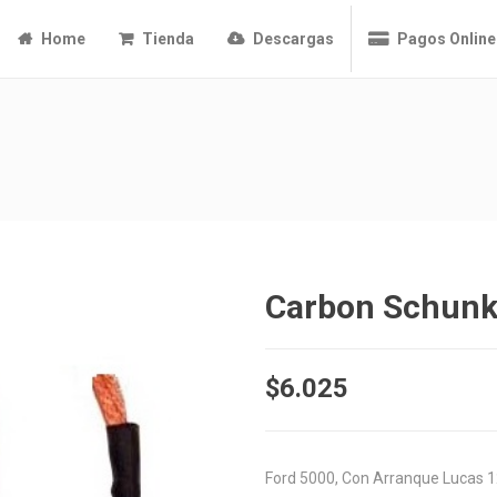
Home
Tienda
Descargas
Pagos Online
Carbon Schun
$
6.025
Ford 5000, Con Arranque Lucas 1