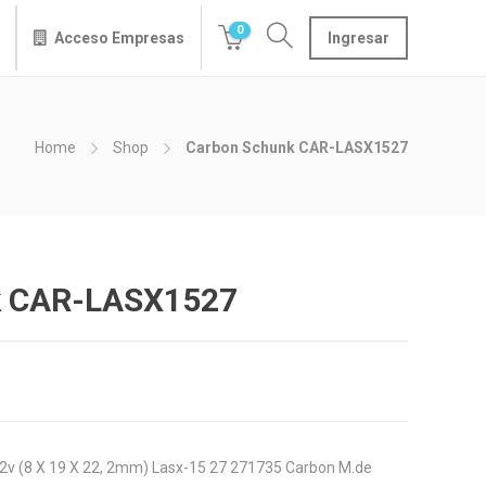
0
Acceso Empresas
Ingresar
Home
Shop
Carbon Schunk CAR-LASX1527
k CAR-LASX1527
2v (8 X 19 X 22, 2mm) Lasx-15 27 271735 Carbon M.de