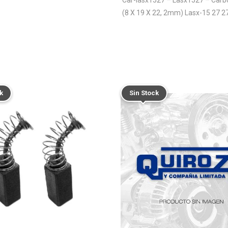
(8 X 19 X 22, 2mm) Lasx-15 27 2
k
Sin Stock