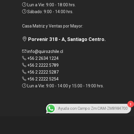
Lun a Vie: 9:00 - 18:00 hrs.
Sábado: 9:00 - 14:00 hrs.
Casa Matriz y Ventas por Mayor:
Porvenir 318 - A, Santiago Centro.
info@quirozchile.cl
+56 2 2634 1224
+56 2 2222 5789
+56 2 2222 5287
+56 2 2222 5254
Lun a Vie: 9:00 - 14:00 y 15:00 - 19:00 hrs.
1
Ayuda con Campo Zm CAM-ZM8984700