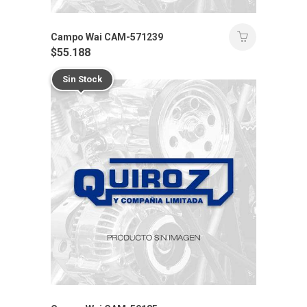
Campo Wai CAM-571239
$
55.188
Sin Stock