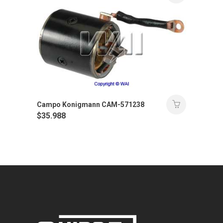
Campo Konigmann CAM-571238
$
35.988