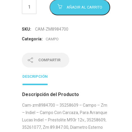
AÑADIR AL CARRITO
SKU:
CAM-ZM8984700
Categoría:
CAMPO
COMPARTIR
DESCRIPCIÓN
Descripción del Producto
Cam-zm8984700 – 35258609 – Campo – Zm
– Indiel – Campo Con Carcaza, Para Arranque
Lucas Indiel – Prestolite M93r 12v., 35258609,
35261077, Zm 89.847.00, Diametro Esterno