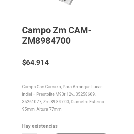
Campo Zm CAM-
ZM8984700
$
64.914
Campo Con Carcaza, Para Arranque Lucas
Indiel – Prestolite M93r 12v., 35258609,
35261077, Zm 89.847.00, Diametro Esterno
95mm, Altura 77mm
Hay existencias