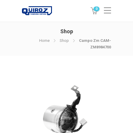
0
Shop
Home
Shop
Campo Zm CAM-
ZM8984700