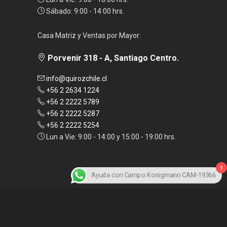
Sábado: 9:00 - 14:00 hrs.
Casa Matriz y Ventas por Mayor:
Porvenir 318 - A, Santiago Centro.
info@quirozchile.cl
+56 2 2634 1224
+56 2 2222 5789
+56 2 2222 5287
+56 2 2222 5254
Lun a Vie: 9:00 - 14:00 y 15:00 - 19:00 hrs.
1
Ayuda con Campo Konigmann CAM-19366