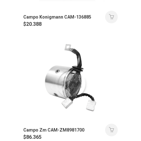
Campo Konigmann CAM-136885
$
20.388
Campo Zm CAM-ZM8981700
$
86.365