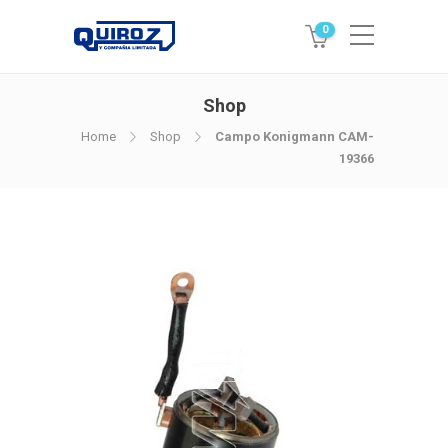
0
Shop
Home
Shop
Campo Konigmann CAM-
19366