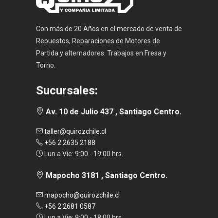
Con más de 20 Años en el mercado de venta de
Repuestos, Reparaciones de Motores de
Partida y alternadores. Trabajos en Fresa y
Torno.
Sucursales:
Av. 10 de Julio 437 , Santiago Centro.
taller@quirozchile.cl
+56 2 2635 2188
Lun a Vie: 9:00 - 19:00 hrs.
Mapocho 3181 , Santiago Centro.
mapocho@quirozchile.cl
+56 2 2681 0587
Lun a Vie: 9:00 - 18:00 hrs.