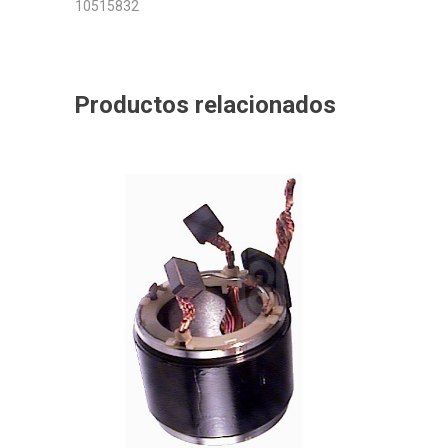
10515832
Productos relacionados