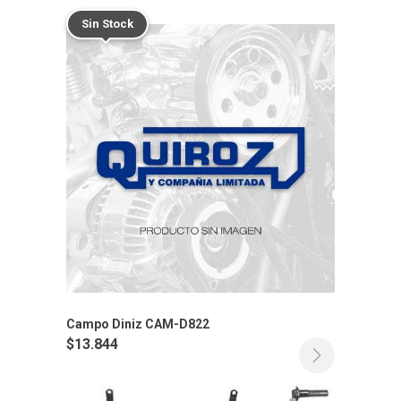
Sin Stock
Campo Diniz CAM-D822
$
13.844