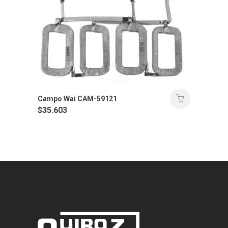
Campo Wai CAM-59121
$
35.603