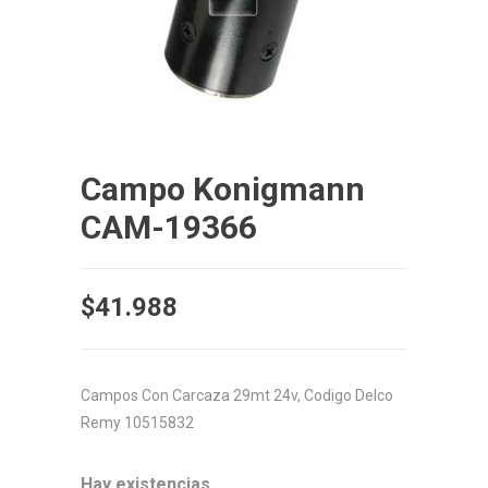
Campo Konigmann
CAM-19366
$
41.988
Campos Con Carcaza 29mt 24v, Codigo Delco
Remy 10515832
Hay existencias