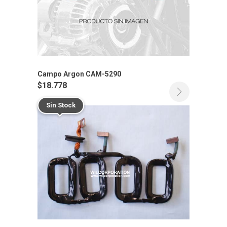
Campo Argon CAM-5290
$
18.778
Sin Stock