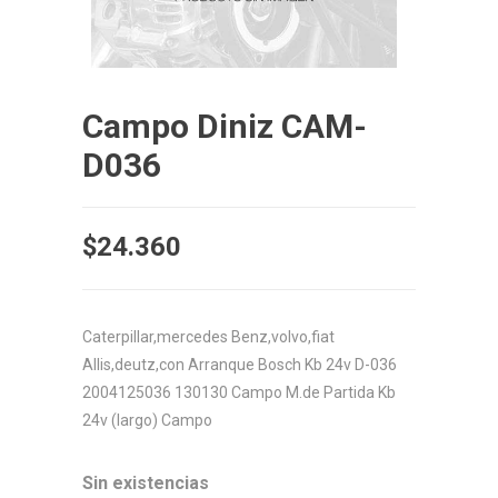
Campo Diniz CAM-
D036
$
24.360
Caterpillar,mercedes Benz,volvo,fiat
Allis,deutz,con Arranque Bosch Kb 24v D-036
2004125036 130130 Campo M.de Partida Kb
24v (largo) Campo
Sin existencias