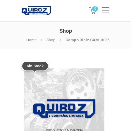
0
Shop
Home
Shop
Campo Diniz CAM-D036
Sin Stock