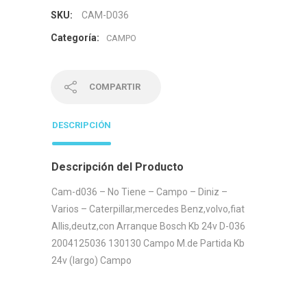
SKU:
CAM-D036
Categoría:
CAMPO
COMPARTIR
DESCRIPCIÓN
Descripción del Producto
Cam-d036 – No Tiene – Campo – Diniz –
Varios – Caterpillar,mercedes Benz,volvo,fiat
Allis,deutz,con Arranque Bosch Kb 24v D-036
2004125036 130130 Campo M.de Partida Kb
24v (largo) Campo