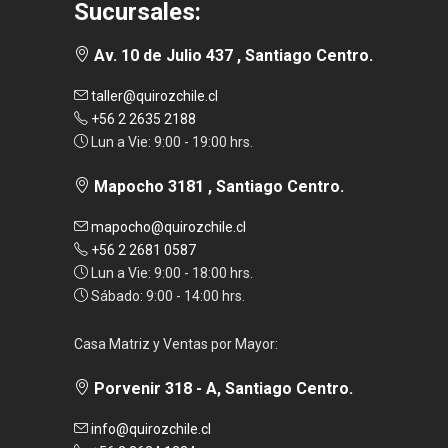
Sucursales:
Av. 10 de Julio 437 , Santiago Centro.
taller@quirozchile.cl
+56 2 2635 2188
Lun a Vie: 9:00 - 19:00 hrs.
Mapocho 3181 , Santiago Centro.
mapocho@quirozchile.cl
+56 2 2681 0587
Lun a Vie: 9:00 - 18:00 hrs.
Sábado: 9:00 - 14:00 hrs.
Casa Matriz y Ventas por Mayor:
Porvenir 318 - A, Santiago Centro.
info@quirozchile.cl