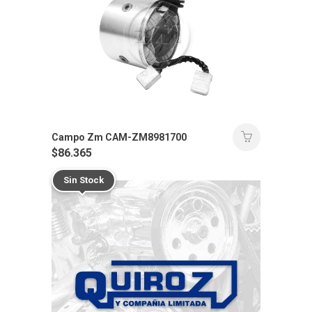
Campo Zm CAM-ZM8981700
$
86.365
Sin Stock