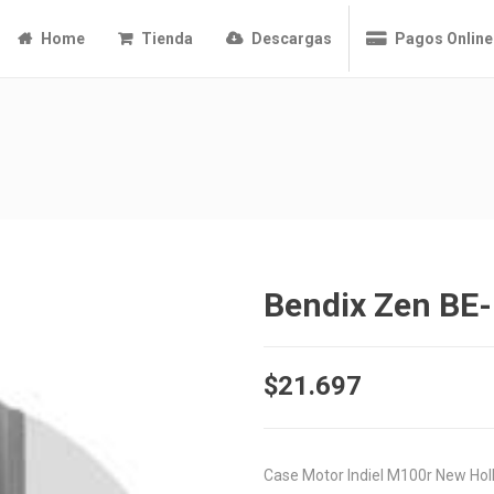
Home
Tienda
Descargas
Pagos Online
Bendix Zen BE
$
21.697
Case Motor Indiel M100r New H