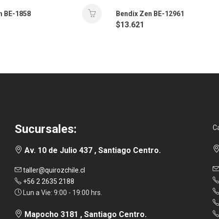
n BE-1858
Bendix Zen BE-12961
$
13.621
Sucursales:
C
Av. 10 de Julio 437 , Santiago Centro.
taller@quirozchile.cl
+56 2 2635 2188
Lun a Vie: 9:00 - 19:00 hrs.
Mapocho 3181 , Santiago Centro.