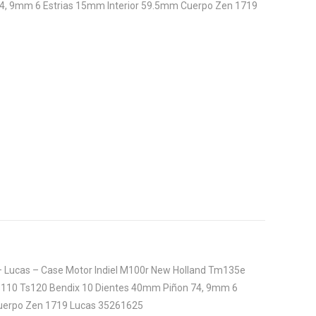
4, 9mm 6 Estrias 15mm Interior 59.5mm Cuerpo Zen 1719
– Lucas – Case Motor Indiel M100r New Holland Tm135e
10 Ts120 Bendix 10 Dientes 40mm Piñon 74, 9mm 6
Cuerpo Zen 1719 Lucas 35261625