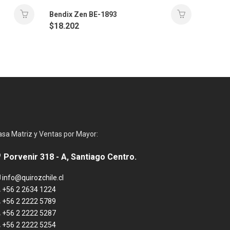
Bendix Zen BE-1893
$
18.202
asa Matriz y Ventas por Mayor:
Porvenir 318 - A, Santiago Centro.
info@quirozchile.cl
+56 2 2634 1224
+56 2 2222 5789
+56 2 2222 5287
+56 2 2222 5254