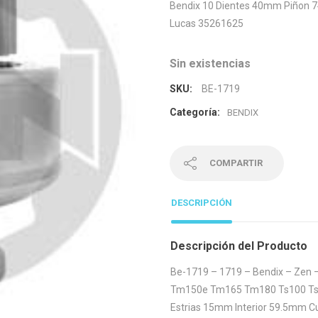
Bendix 10 Dientes 40mm Piñon 7
Lucas 35261625
Sin existencias
SKU:
BE-1719
Categoría:
BENDIX
COMPARTIR
DESCRIPCIÓN
Descripción del Producto
Be-1719 – 1719 – Bendix – Zen 
Tm150e Tm165 Tm180 Ts100 Ts1
Estrias 15mm Interior 59.5mm 