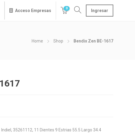
0
Acceso Empresas
Ingresar
Home
Shop
Bendix Zen BE-1617
-1617
Indiel, 35261112, 11 Dientes 9 Estrias 55.5 Largo 34.4