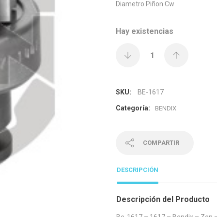
Diametro Piñon Cw
Hay existencias
SKU:
BE-1617
Categoría:
BENDIX
COMPARTIR
DESCRIPCIÓN
Descripción del Producto
Be-1617 – 1617 – Bendix – Zen – 