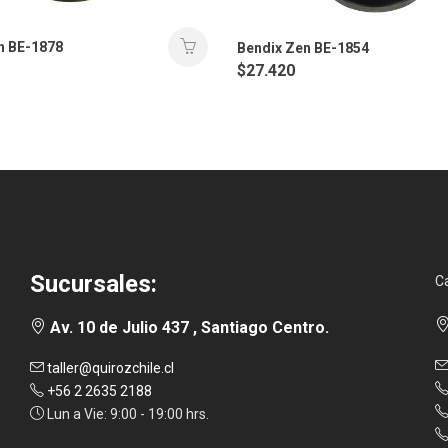
n BE-1878
Bendix Zen BE-1854
$
27.420
Sucursales:
C
Av. 10 de Julio 437 , Santiago Centro.
taller@quirozchile.cl
+56 2 2635 2188
Lun a Vie: 9:00 - 19:00 hrs.