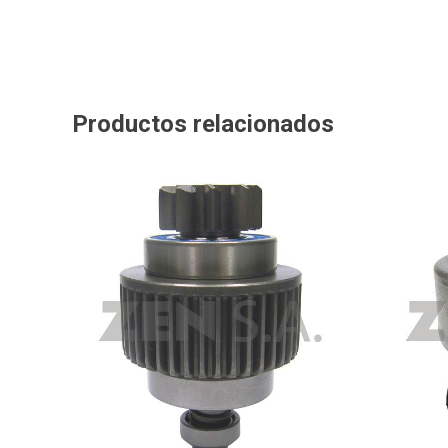
Productos relacionados