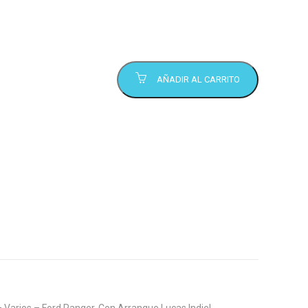
AÑADIR AL CARRITO
Varios – Ford Ranger, Con Arranque Lucas Indiel,