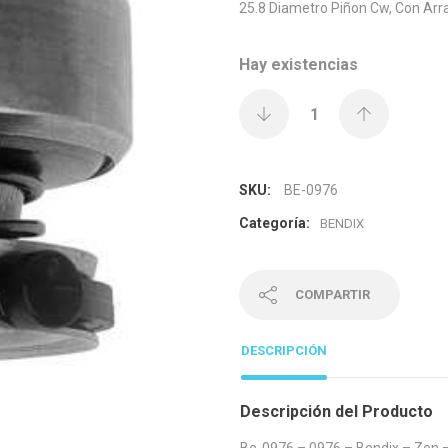
25.8 Diametro Piñon Cw, Con Ar
Hay existencias
SKU:
BE-0976
Categoría:
BENDIX
COMPARTIR
DESCRIPCIÓN
Descripción del Producto
Be-0976 – 0976 – Bendix – Zen – 