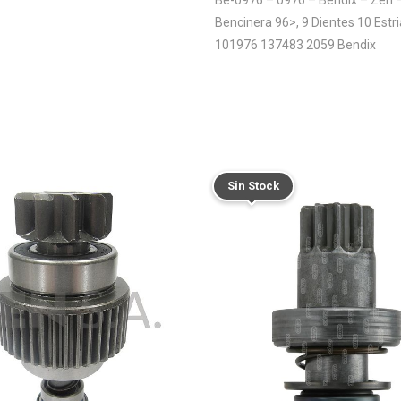
Bencinera 96>, 9 Dientes 10 Est
101976 137483 2059 Bendix
Sin Stock