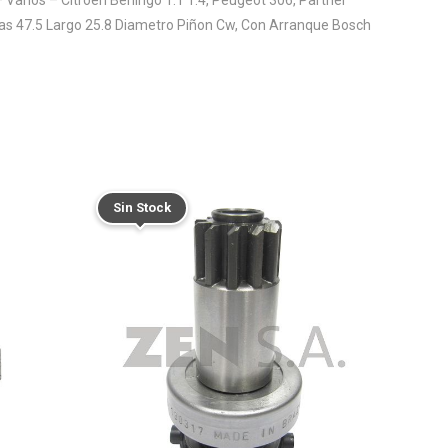
rias 47.5 Largo 25.8 Diametro Piñon Cw, Con Arranque Bosch
Sin Stock