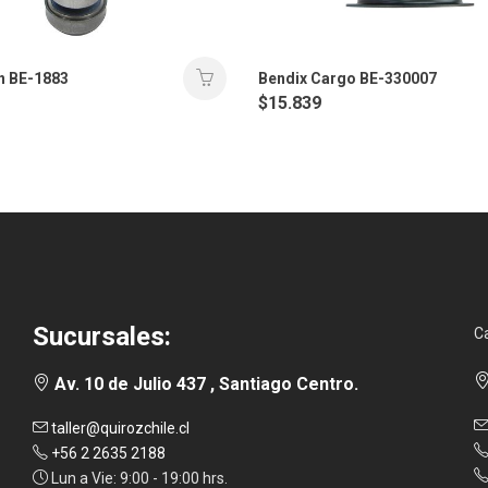
n BE-1883
Bendix Cargo BE-330007
$
15.839
Sucursales:
C
Av. 10 de Julio 437 , Santiago Centro.
taller@quirozchile.cl
+56 2 2635 2188
Lun a Vie: 9:00 - 19:00 hrs.