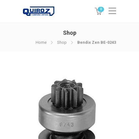
0
Shop
Home
Shop
Bendix Zen BE-0243