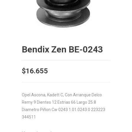
Bendix Zen BE-0243
$
16.655
Opel Ascona, Kadett C, Con Arranque Delco
Remy 9 Dientes 12 Estrias 66 Largo 25.8
Diametro Piñon Cw 0243 1.01.0243.0 223223
344511