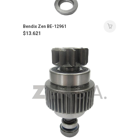
Bendix Zen BE-12961
$
13.621