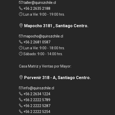
taller@quirozchile.cl
+56 2 2635 2188
Lun a Vie: 9:00 - 19:00 hrs.
Mapocho 3181 , Santiago Centro.
mapocho@quirozchile.cl
+56 2 2681 0587
Lun a Vie: 9:00 - 18:00 hrs.
Sábado: 9:00 - 14:00 hrs.
Casa Matriz y Ventas por Mayor:
Porvenir 318 - A, Santiago Centro.
info@quirozchile.cl
+56 2 2634 1224
+56 2 2222 5789
+56 2 2222 5287
+56 2 2222 5254