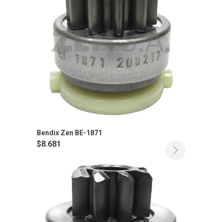
Bendix Zen BE-1871
$
8.681