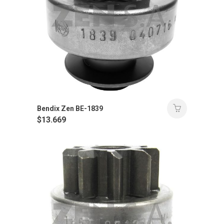
Bendix Zen BE-1839
$
13.669