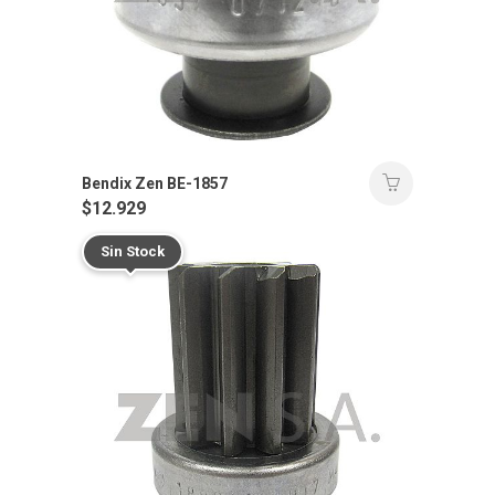
Bendix Zen BE-1857
$
12.929
Sin Stock