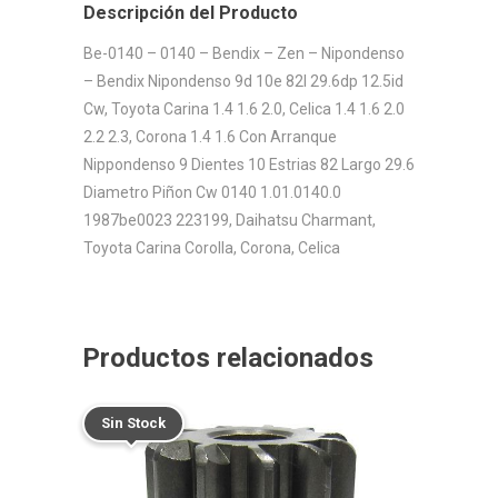
Descripción del Producto
Be-0140 – 0140 – Bendix – Zen – Nipondenso
– Bendix Nipondenso 9d 10e 82l 29.6dp 12.5id
Cw, Toyota Carina 1.4 1.6 2.0, Celica 1.4 1.6 2.0
2.2 2.3, Corona 1.4 1.6 Con Arranque
Nippondenso 9 Dientes 10 Estrias 82 Largo 29.6
Diametro Piñon Cw 0140 1.01.0140.0
1987be0023 223199, Daihatsu Charmant,
Toyota Carina Corolla, Corona, Celica
Productos relacionados
Sin Stock