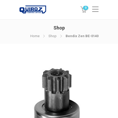
0
Shop
Home
Shop
Bendix Zen BE-0140