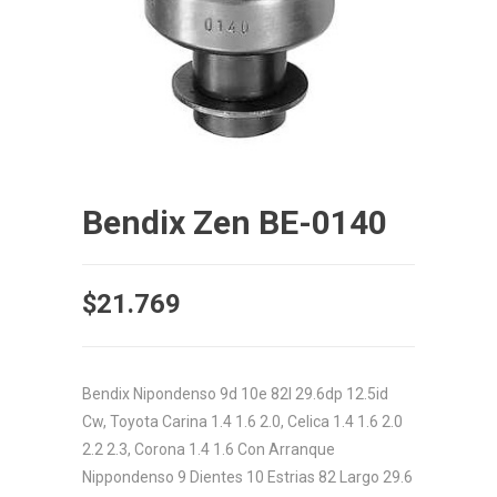
Bendix Zen BE-0140
$
21.769
Bendix Nipondenso 9d 10e 82l 29.6dp 12.5id
Cw, Toyota Carina 1.4 1.6 2.0, Celica 1.4 1.6 2.0
2.2 2.3, Corona 1.4 1.6 Con Arranque
Nippondenso 9 Dientes 10 Estrias 82 Largo 29.6