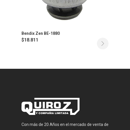
Bendix Zen BE-1880
$
18.811
Con más de 20 Años en el mercado de venta de