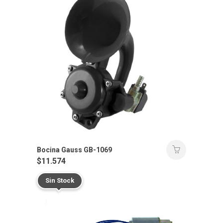
Bocina Gauss GB-1069
$
11.574
Sin Stock