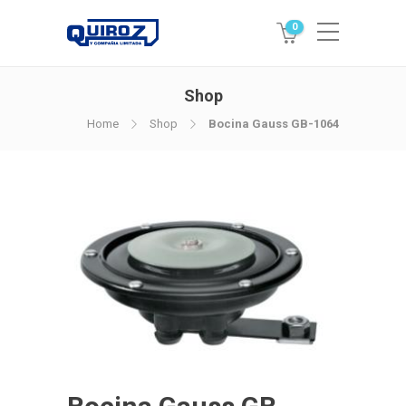
0
Shop
Home
Shop
Bocina Gauss GB-1064