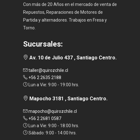
Con más de 20 Años en el mercado de venta de
Repuestos, Reparaciones de Motores de
Partida y alternadores. Trabajos en Fresa y
Torno.
Sucursales:
Av. 10 de Julio 437 , Santiago Centro.
taller@quirozchile.cl
+56 2 2635 2188
Lun a Vie: 9:00 - 19:00 hrs.
Mapocho 3181 , Santiago Centro.
mapocho@quirozchile.cl
+56 2 2681 0587
Lun a Vie: 9:00 - 18:00 hrs.
Sábado: 9:00 - 14:00 hrs.