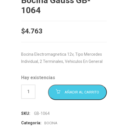
Bocina Gauss GB-
1064
$
4.763
Bocina Electromagnetica 12v, Tipo Mercedes
Individual, 2 Terminales, Vehiculos En General
Hay existencias
AÑADIR AL CARRITO
SKU:
GB-1064
Categoría:
BOCINA