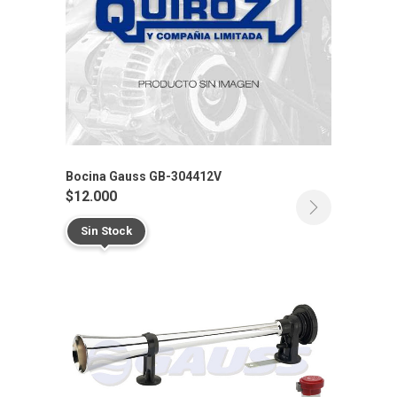
Bocina Gauss GB-304412V
$
12.000
Sin Stock