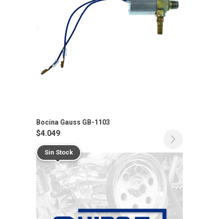
Bocina Gauss GB-1103
$
4.049
Sin Stock