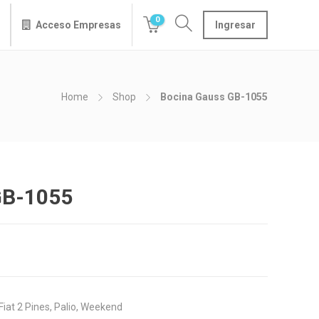
0
Acceso Empresas
Ingresar
Home
Shop
Bocina Gauss GB-1055
GB-1055
iat 2 Pines, Palio, Weekend