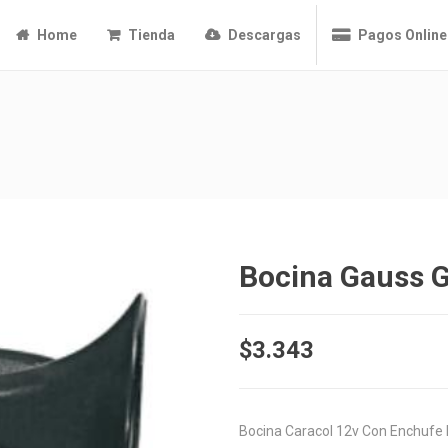
Home
Tienda
Descargas
Pagos Online
Bocina Gauss 
$
3.343
Bocina Caracol 12v Con Enchufe F