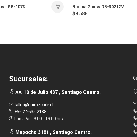
uss GB-1073
Bocina Gauss GB-30212V
$
9.588
Sucursales:
C
Av. 10 de Julio 437 , Santiago Centro.
taller@quirozchile.cl
+56 2 2635 2188
Lun a Vie: 9:00 - 19:00 hrs.
Mapocho 3181 , Santiago Centro.