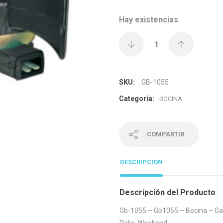
Hay existencias
SKU:
GB-1055
Categoría:
BOCINA
COMPARTIR
DESCRIPCIÓN
Descripción del Producto
Gb-1055 – Gb1055 – Bocina – Gau
Palio, Weekend