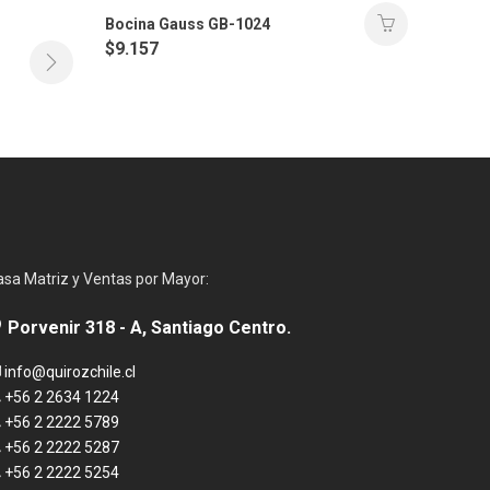
Bocina Gauss GB-1024
$
9.157
asa Matriz y Ventas por Mayor:
Porvenir 318 - A, Santiago Centro.
info@quirozchile.cl
+56 2 2634 1224
+56 2 2222 5789
+56 2 2222 5287
+56 2 2222 5254