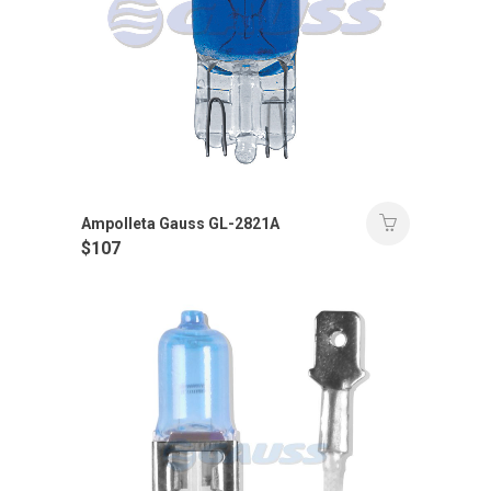
Ampolleta Gauss GL-2821A
$
107