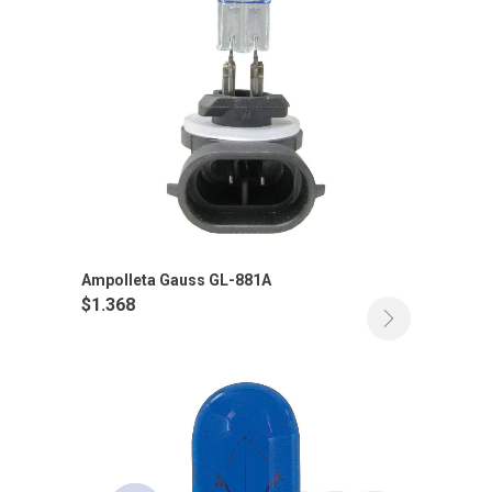
Ampolleta Gauss GL-881A
$
1.368