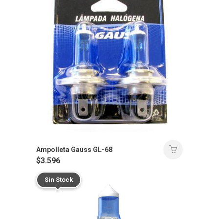
Ampolleta Gauss GL-68
$
3.596
Sin Stock