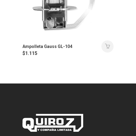
Ampolleta Gauss GL-104
$
1.115