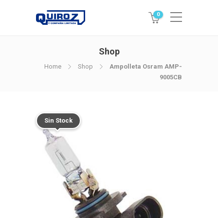
0
Shop
Home
Shop
Ampolleta Osram AMP-
9005CB
Sin Stock