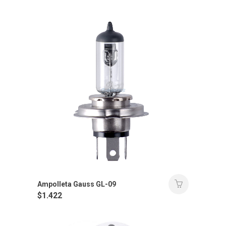
Ampolleta Gauss GL-09
$
1.422