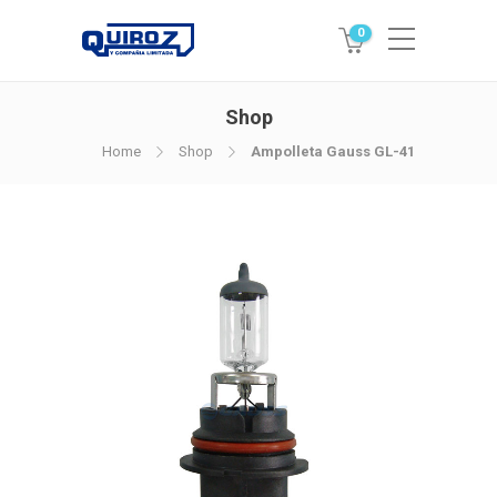
0
Shop
Home
Shop
Ampolleta Gauss GL-41