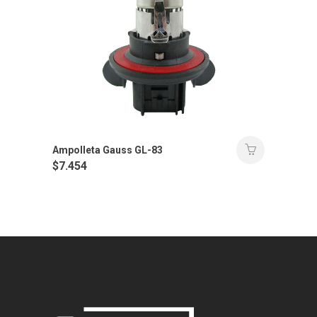
Ampolleta Gauss GL-83
$
7.454