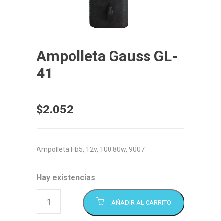
Ampolleta Gauss GL-
41
$
2.052
Ampolleta Hb5, 12v, 100 80w, 9007
Hay existencias
AÑADIR AL CARRITO