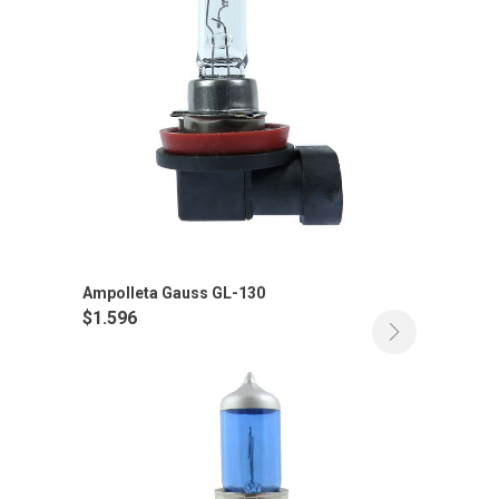
Ampolleta Gauss GL-130
$
1.596