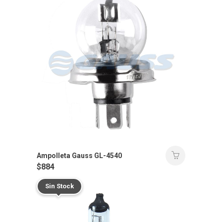
Ampolleta Gauss GL-4540
$
884
Sin Stock