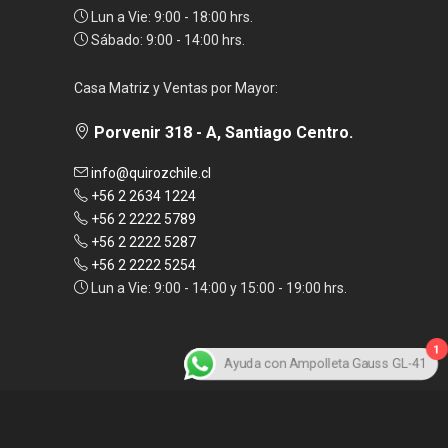
Lun a Vie: 9:00 - 18:00 hrs.
Sábado: 9:00 - 14:00 hrs.
Casa Matriz y Ventas por Mayor:
Porvenir 318 - A, Santiago Centro.
info@quirozchile.cl
+56 2 2634 1224
+56 2 2222 5789
+56 2 2222 5287
+56 2 2222 5254
Lun a Vie: 9:00 - 14:00 y 15:00 - 19:00 hrs.
1
Ayuda con Ampolleta Gauss GL-41