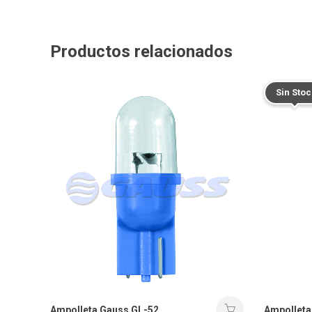
Productos relacionados
Sin Stoc
Ampolleta
Ampolleta Gauss GL-52