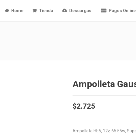
Home
Tienda
Descargas
Pagos Online
Ampolleta Gau
$
2.725
Ampolleta Hb5, 12v, 65 55w, Sup