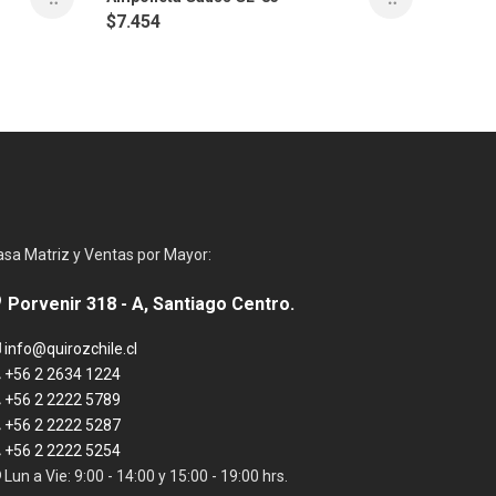
$
7.454
asa Matriz y Ventas por Mayor:
Porvenir 318 - A, Santiago Centro.
info@quirozchile.cl
+56 2 2634 1224
+56 2 2222 5789
+56 2 2222 5287
+56 2 2222 5254
Lun a Vie: 9:00 - 14:00 y 15:00 - 19:00 hrs.