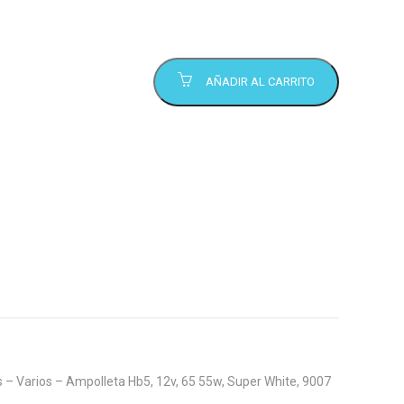
AÑADIR AL CARRITO
 – Varios – Ampolleta Hb5, 12v, 65 55w, Super White, 9007