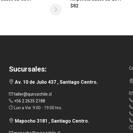
$
82
Sucursales:
C
Av. 10 de Julio 437 , Santiago Centro.
taller@quirozchile.cl
+56 2 2635 2188
Lun a Vie: 9:00 - 19:00 hrs.
Mapocho 3181 , Santiago Centro.