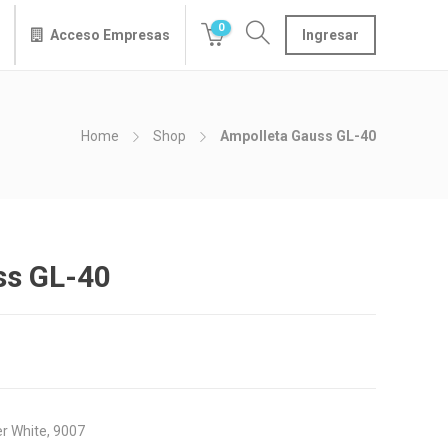
0
Acceso Empresas
Ingresar
Home
Shop
Ampolleta Gauss GL-40
ss GL-40
er White, 9007