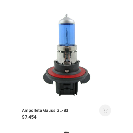
Ampolleta Gauss GL-83
$
7.454