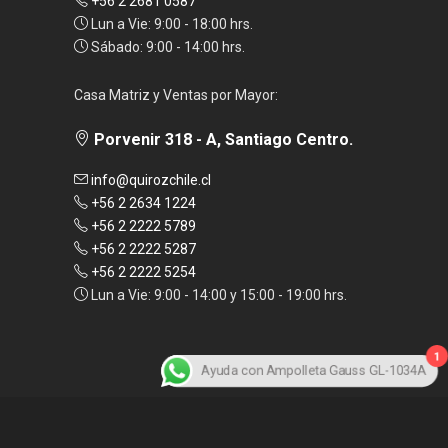
+56 2 2681 0587
Lun a Vie: 9:00 - 18:00 hrs.
Sábado: 9:00 - 14:00 hrs.
Casa Matriz y Ventas por Mayor:
Porvenir 318 - A, Santiago Centro.
info@quirozchile.cl
+56 2 2634 1224
+56 2 2222 5789
+56 2 2222 5287
+56 2 2222 5254
Lun a Vie: 9:00 - 14:00 y 15:00 - 19:00 hrs.
1
Ayuda con Ampolleta Gauss GL-1034A