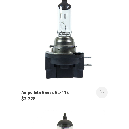
Ampolleta Gauss GL-112
$
2.228