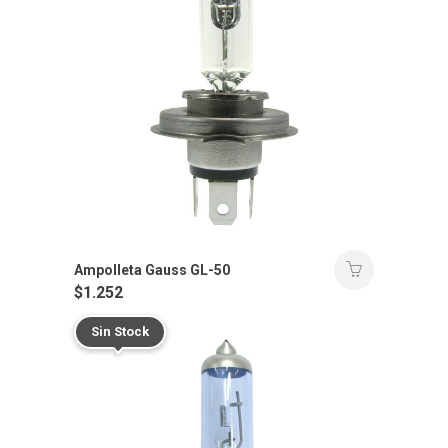
Ampolleta Gauss GL-50
$
1.252
Sin Stock