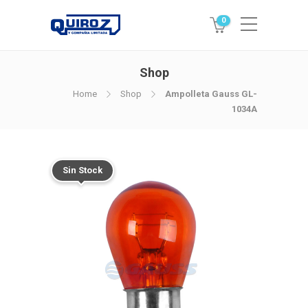
0
Shop
Home
Shop
Ampolleta Gauss GL-
1034A
Sin Stock