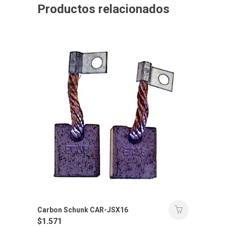
Productos relacionados
Carbon Schunk CAR-JSX16
$
1.571