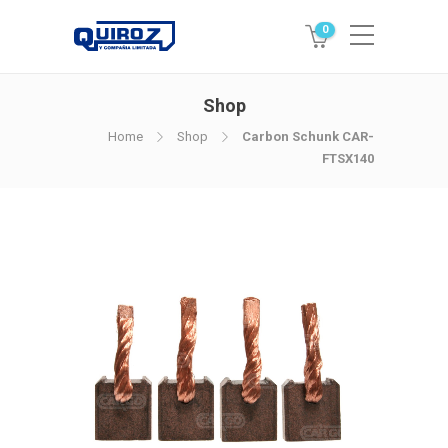
0
Shop
Home
Shop
Carbon Schunk CAR-
FTSX140