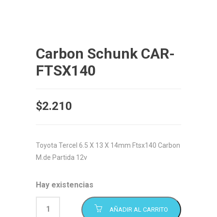
Carbon Schunk CAR-
FTSX140
$
2.210
Toyota Tercel 6.5 X 13 X 14mm Ftsx140 Carbon
M.de Partida 12v
Hay existencias
AÑADIR AL CARRITO