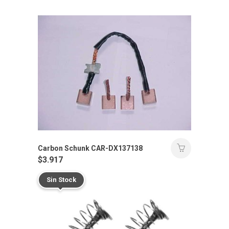
Carbon Schunk CAR-DX137138
$
3.917
Sin Stock