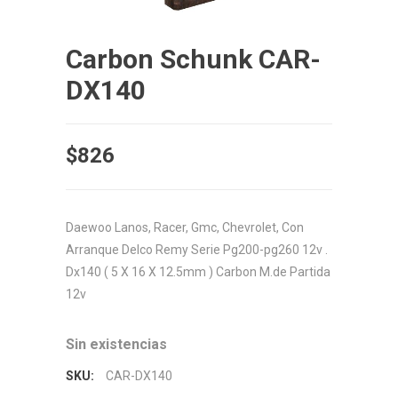
Carbon Schunk CAR-
DX140
$
826
Daewoo Lanos, Racer, Gmc, Chevrolet, Con
Arranque Delco Remy Serie Pg200-pg260 12v .
Dx140 ( 5 X 16 X 12.5mm ) Carbon M.de Partida
12v
Sin existencias
SKU:
CAR-DX140