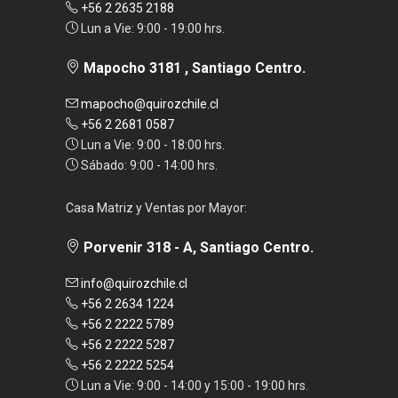
+56 2 2635 2188
Lun a Vie: 9:00 - 19:00 hrs.
Mapocho 3181 , Santiago Centro.
mapocho@quirozchile.cl
+56 2 2681 0587
Lun a Vie: 9:00 - 18:00 hrs.
Sábado: 9:00 - 14:00 hrs.
Casa Matriz y Ventas por Mayor:
Porvenir 318 - A, Santiago Centro.
info@quirozchile.cl
+56 2 2634 1224
+56 2 2222 5789
+56 2 2222 5287
+56 2 2222 5254
Lun a Vie: 9:00 - 14:00 y 15:00 - 19:00 hrs.