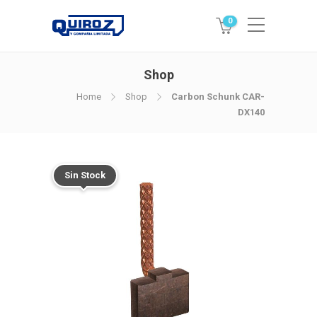
0
Shop
Home
Shop
Carbon Schunk CAR-
DX140
Sin Stock