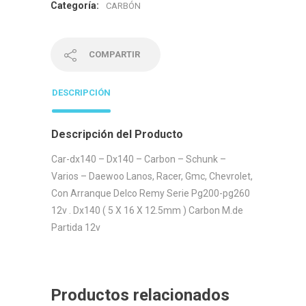
Categoría:
CARBÓN
COMPARTIR
DESCRIPCIÓN
Descripción del Producto
Car-dx140 – Dx140 – Carbon – Schunk –
Varios – Daewoo Lanos, Racer, Gmc, Chevrolet,
Con Arranque Delco Remy Serie Pg200-pg260
12v . Dx140 ( 5 X 16 X 12.5mm ) Carbon M.de
Partida 12v
Productos relacionados