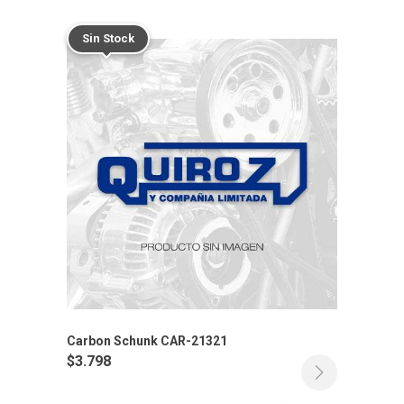
Sin Stock
Carbon Schunk CAR-21321
$
3.798