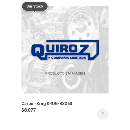
Sin Stock
Carbon Krug KRUG-BSX60
$
8.077