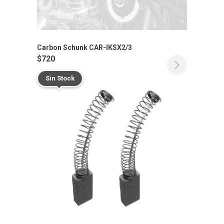
Carbon Schunk CAR-IKSX2/3
$
720
Sin Stock