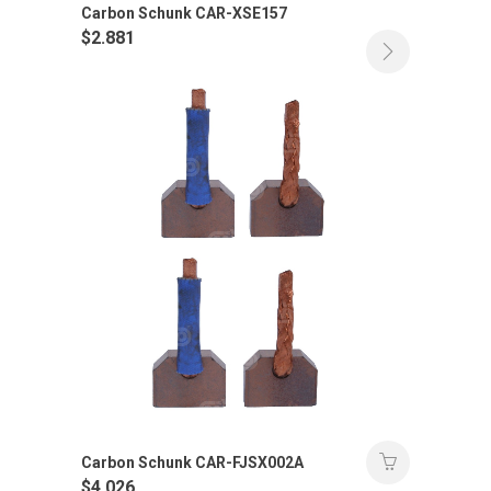
Carbon Schunk CAR-XSE157
$
2.881
Carbon Schunk CAR-FJSX002A
$
4.026