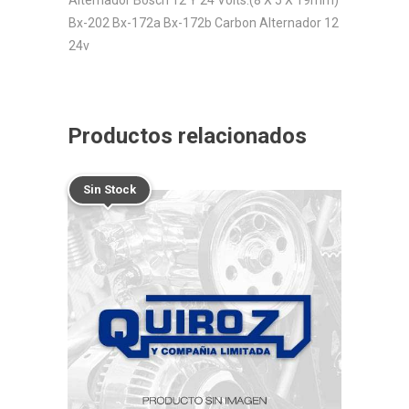
Bx-202 Bx-172a Bx-172b Carbon Alternador 12
24v
Productos relacionados
Sin Stock