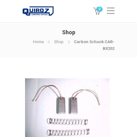
0
Shop
Home
Shop
Carbon Schunk CAR-
BX202