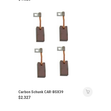
Carbon Schunk CAR-BSX39
$
2.327