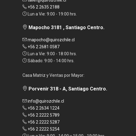
+56 2 2635 2188
Lun a Vie: 9:00 - 19:00 hrs.
Mapocho 3181 , Santiago Centro.
mapocho@quirozchile.cl
+56 2 2681 0587
Lun a Vie: 9:00 - 18:00 hrs.
Sábado: 9:00 - 14:00 hrs.
Casa Matriz y Ventas por Mayor:
Porvenir 318 - A, Santiago Centro.
info@quirozchile.cl
+56 2 2634 1224
+56 2 2222 5789
+56 2 2222 5287
+56 2 2222 5254
Lun a Vie: 9:00 - 14:00 y 15:00 - 19:00 hrs.