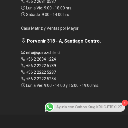
+56 2 2681 0587
Lun a Vie: 9:00 - 18:00 hrs.
Sábado: 9:00 - 14:00 hrs.
Casa Matriz y Ventas por Mayor:
Porvenir 318 - A, Santiago Centro.
info@quirozchile.cl
+56 2 2634 1224
+56 2 2222 5789
+56 2 2222 5287
+56 2 2222 5254
Lun a Vie: 9:00 - 14:00 y 15:00 - 19:00 hrs.
1
Ayuda con Carbon Krug KRUG-FTSX127