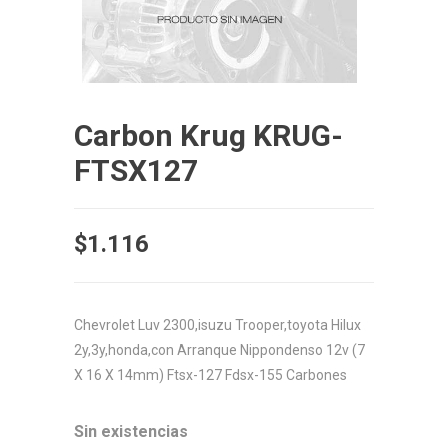
Carbon Krug KRUG-
FTSX127
$
1.116
Chevrolet Luv 2300,isuzu Trooper,toyota Hilux
2y,3y,honda,con Arranque Nippondenso 12v (7
X 16 X 14mm) Ftsx-127 Fdsx-155 Carbones
Sin existencias