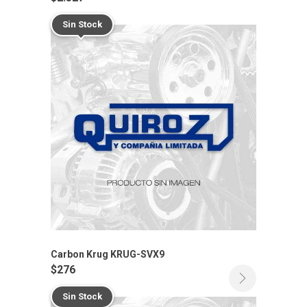
Sin Stock
Carbon Krug KRUG-SVX9
$
276
Sin Stock