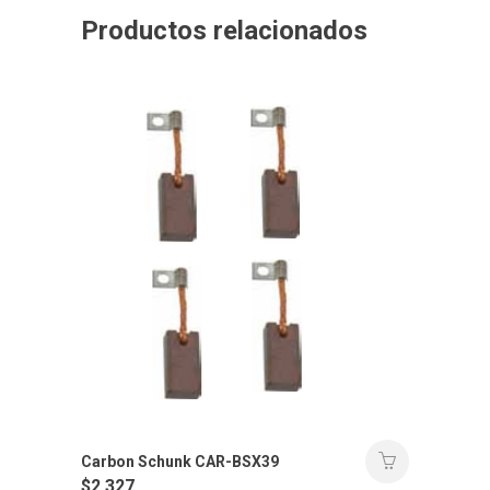
Productos relacionados
Carbon Schunk CAR-BSX39
$
2.327