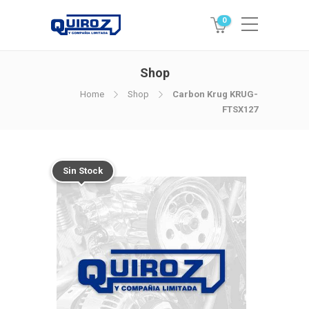
0
Shop
Home
Shop
Carbon Krug KRUG-
FTSX127
Sin Stock