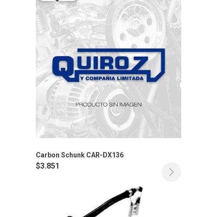
Carbon Schunk CAR-DX136
$
3.851