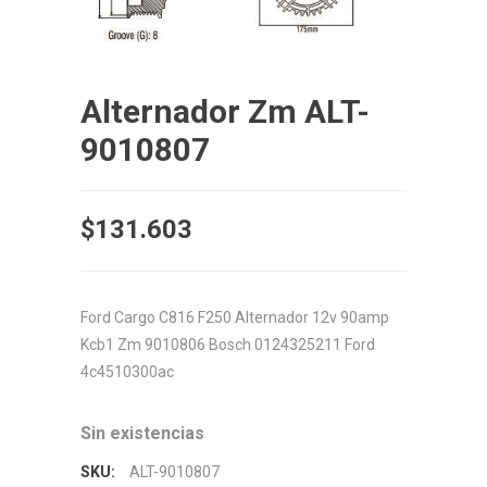
Alternador Zm ALT-
9010807
$
131.603
Ford Cargo C816 F250 Alternador 12v 90amp
Kcb1 Zm 9010806 Bosch 0124325211 Ford
4c4510300ac
Sin existencias
SKU:
ALT-9010807