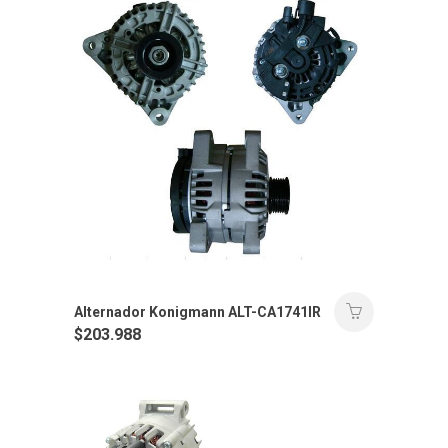
Alternador Konigmann ALT-CA1741IR
$
203.988