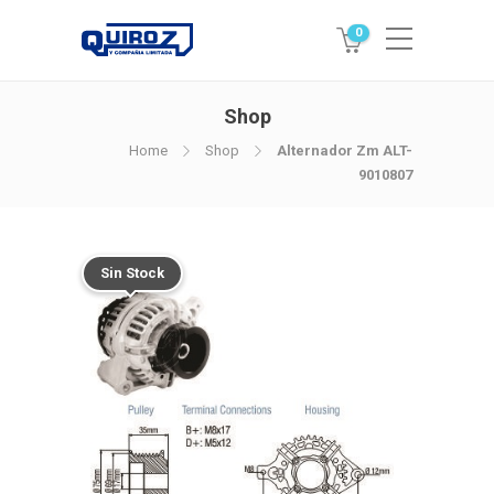
0
Shop
Home
Shop
Alternador Zm ALT-
9010807
Sin Stock