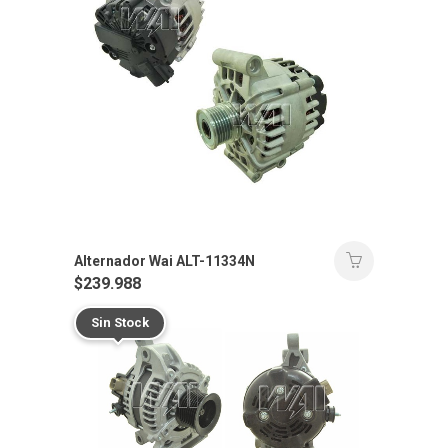
Alternador Wai ALT-11334N
$
239.988
Sin Stock