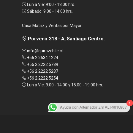
Lun a Vie: 9:00 - 18:00 hrs.
Sábado: 9:00 - 14:00 hrs.
Casa Matriz y Ventas por Mayor:
Porvenir 318 - A, Santiago Centro.
info@quirozchile.cl
+56 2 2634 1224
+56 2 2222 5789
+56 2 2222 5287
+56 2 2222 5254
Lun a Vie: 9:00 - 14:00 y 15:00 - 19:00 hrs.
1
Ayuda con Alternador Zm ALT-9010807