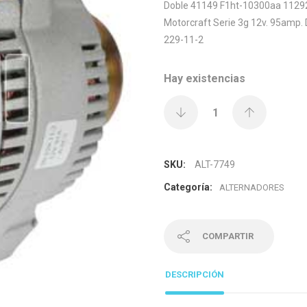
Doble 41149 F1ht-10300aa 112928
Motorcraft Serie 3g 12v. 95amp. D
229-11-2
Hay existencias
SKU:
ALT-7749
Categoría:
ALTERNADORES
COMPARTIR
DESCRIPCIÓN