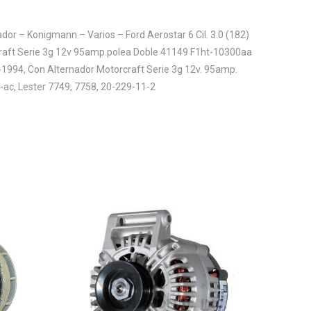
dor – Konigmann – Varios – Ford Aerostar 6 Cil. 3.0 (182)
raft Serie 3g 12v 95amp.polea Doble 41149 F1ht-10300aa
-1994, Con Alternador Motorcraft Serie 3g 12v. 95amp.
 -ac, Lester 7749, 7758, 20-229-11-2