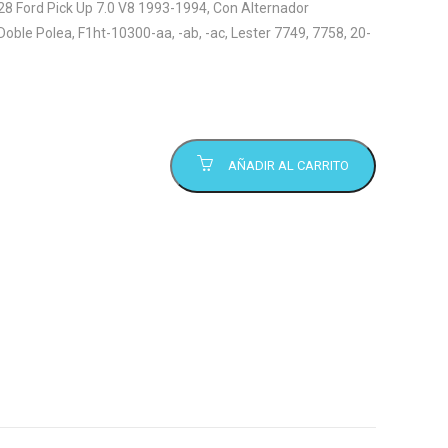
 Ford Pick Up 7.0 V8 1993-1994, Con Alternador
oble Polea, F1ht-10300-aa, -ab, -ac, Lester 7749, 7758, 20-
AÑADIR AL CARRITO