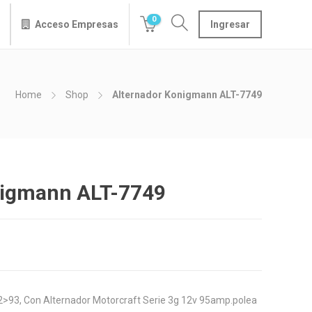
0
Acceso Empresas
Ingresar
Home
Shop
Alternador Konigmann ALT-7749
nigmann ALT-7749
992>93, Con Alternador Motorcraft Serie 3g 12v 95amp.polea