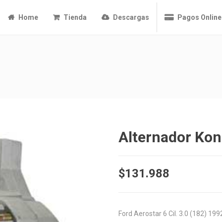
Home
Tienda
Descargas
Pagos Online
Alternador Ko
$
131.988
Ford Aerostar 6 Cil. 3.0 (182) 1