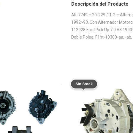
Descripción del Producto
Alt-7749 – 20-229-11-2 – Alterna
1992>93, Con Alternador Motorc
112928 Ford Pick Up 7.0 V8 1993
Doble Polea, F1ht-10300-aa, -ab,
Sin Stock