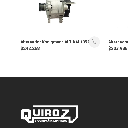
Alternador Konigmann ALT-KAL1052
Alternado
$
242.268
$
203.988