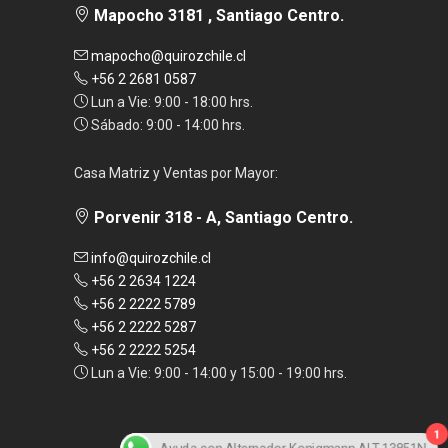
Mapocho 3181 , Santiago Centro.
mapocho@quirozchile.cl
+56 2 2681 0587
Lun a Vie: 9:00 - 18:00 hrs.
Sábado: 9:00 - 14:00 hrs.
Casa Matriz y Ventas por Mayor:
Porvenir 318 - A, Santiago Centro.
info@quirozchile.cl
+56 2 2634 1224
+56 2 2222 5789
+56 2 2222 5287
+56 2 2222 5254
Lun a Vie: 9:00 - 14:00 y 15:00 - 19:00 hrs.
1