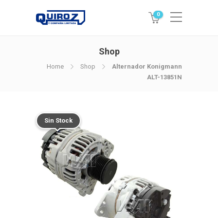
0
Shop
Home
Shop
Alternador Konigmann
ALT-13851N
Sin Stock