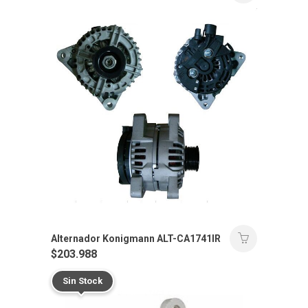
Alternador Konigmann ALT-CA1741IR
$
203.988
Sin Stock