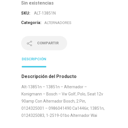
Sin existencias
SKU:
ALT-13851N
Categoría:
ALTERNADORES
COMPARTIR
DESCRIPCIÓN
Descripción del Producto
Alt-13851n – 13851n – Alternador –
Konigmann – Bosch – Vw Golf, Polo, Seat 12v
90amp Con Alternador Bosch, 2 Pin,
0124325001 – 0986041490 Ca1446ir, 13851n,
0124325083, 1-2519-01bo Alternador Wai