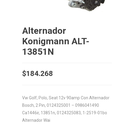
Alternador
Konigmann ALT-
13851N
$
184.268
Vw Golf, Polo, Seat 12v 90amp Con Alternador
Bosch, 2 Pin, 0124325001 – 0986041490
Ca1446ir, 13851n, 0124325083, 1-2519-01bo
Alternador Wai