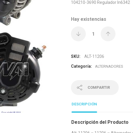
104210-3690 Regulador In6342
Hay existencias
SKU:
ALT-11206
Categoría:
ALTERNADORES
COMPARTIR
DESCRIPCIÓN
Descripción del Producto
Alt-11206 – 11206 – Alternador