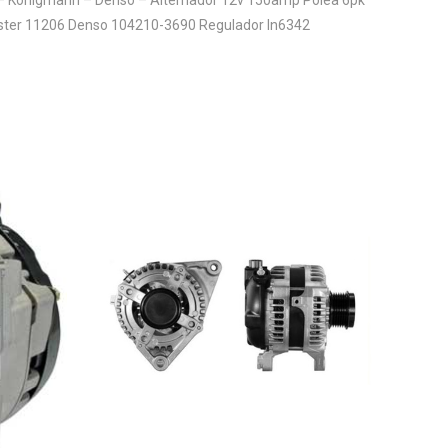
ster 11206 Denso 104210-3690 Regulador In6342