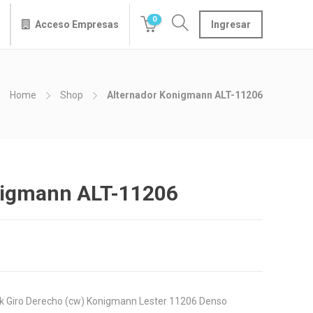
0
Acceso Empresas
Ingresar
Home
Shop
Alternador Konigmann ALT-11206
nigmann ALT-11206
k Giro Derecho (cw) Konigmann Lester 11206 Denso