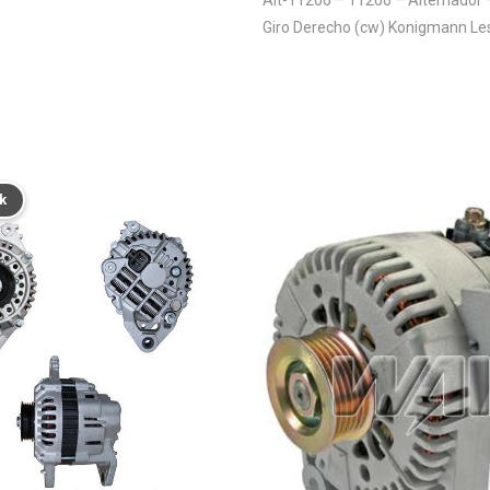
Giro Derecho (cw) Konigmann Le
k