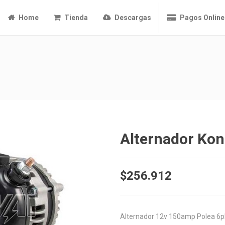
Home
Tienda
Descargas
Pagos Online
Alternador Ko
$
256.912
Alternador 12v 150amp Polea 6p